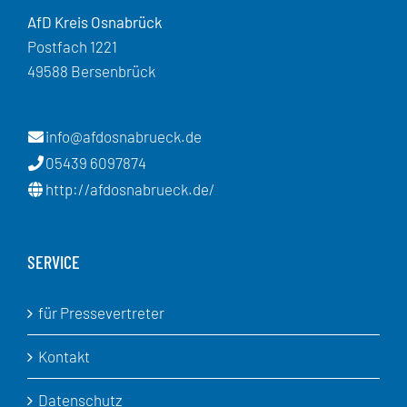
AfD Kreis Osnabrück
Postfach 1221
49588 Bersenbrück
info@afdosnabrueck.de
05439 6097874
http://afdosnabrueck.de/
SERVICE
für Pressevertreter
Kontakt
Datenschutz