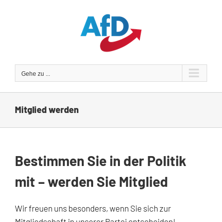
Zum
Inhalt
springen
Gehe zu ...
Mitglied werden
Bestimmen Sie in der Politik
mit – werden Sie Mitglied
Wir freuen uns besonders, wenn Sie sich zur
Mitgliedschaft in unserer Partei entscheiden!