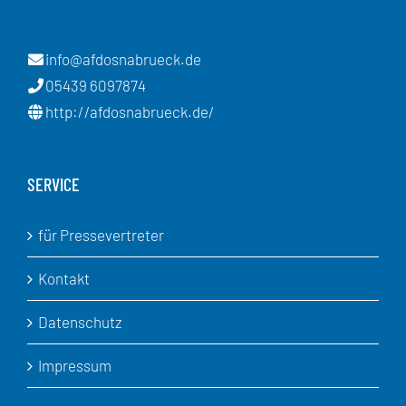
info@afdosnabrueck.de
05439 6097874
http://afdosnabrueck.de/
SERVICE
für Pressevertreter
Kontakt
Datenschutz
Impressum