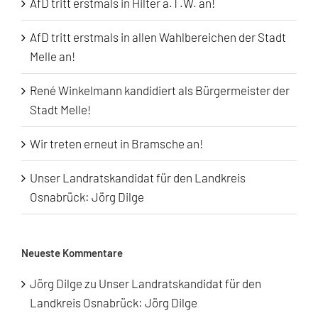
AfD tritt erstmals in Hilter a.T.W. an!
AfD tritt erstmals in allen Wahlbereichen der Stadt
Melle an!
René Winkelmann kandidiert als Bürgermeister der
Stadt Melle!
Wir treten erneut in Bramsche an!
Unser Landratskandidat für den Landkreis
Osnabrück: Jörg Dilge
Neueste Kommentare
Jörg Dilge
zu
Unser Landratskandidat für den
Landkreis Osnabrück: Jörg Dilge