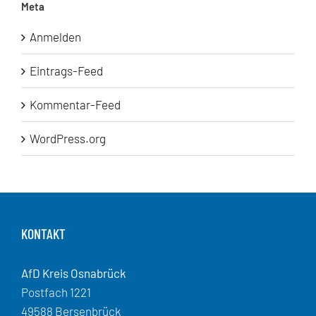
Meta
Anmelden
Eintrags-Feed
Kommentar-Feed
WordPress.org
KONTAKT
AfD Kreis Osnabrück
Postfach 1221
49588 Bersenbrück