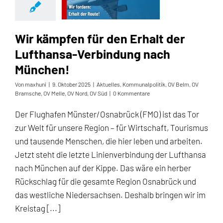
Wir kämpfen für den Erhalt der
Lufthansa-Verbindung nach
München!
Von
maxhuni
|
9. Oktober 2025
|
Aktuelles
,
Kommunalpolitik
,
OV Belm
,
OV
Bramsche
,
OV Melle
,
OV Nord
,
OV Süd
|
0 Kommentare
Der Flughafen Münster/Osnabrück (FMO) ist das Tor
zur Welt für unsere Region – für Wirtschaft, Tourismus
und tausende Menschen, die hier leben und arbeiten.
Jetzt steht die letzte Linienverbindung der Lufthansa
nach München auf der Kippe. Das wäre ein herber
Rückschlag für die gesamte Region Osnabrück und
das westliche Niedersachsen. Deshalb bringen wir im
Kreistag [...]