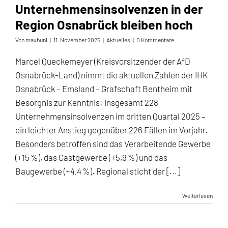
Unternehmensinsolvenzen in der
Region Osnabrück bleiben hoch
Von
maxhuni
|
11. November 2025
|
Aktuelles
|
0 Kommentare
Marcel Queckemeyer (Kreisvorsitzender der AfD
Osnabrück-Land) nimmt die aktuellen Zahlen der IHK
Osnabrück – Emsland – Grafschaft Bentheim mit
Besorgnis zur Kenntnis: Insgesamt 228
Unternehmensinsolvenzen im dritten Quartal 2025 –
ein leichter Anstieg gegenüber 226 Fällen im Vorjahr.
Besonders betroffen sind das Verarbeitende Gewerbe
(+15 %), das Gastgewerbe (+5,9 %) und das
Baugewerbe (+4,4 %). Regional sticht der [...]
Weiterlesen