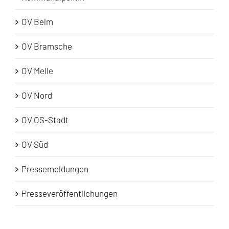
OV Belm
OV Bramsche
OV Melle
OV Nord
OV OS-Stadt
OV Süd
Pressemeldungen
Presseveröffentlichungen