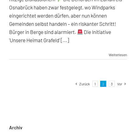
Osnabrück haben zwar festgelegt, wo Windparks
eingerichtet werden dürfen, aber nun können
Gemeinden selbst handeln – ein riskanter Schritt!
Bürger in Berge sind alarmiert.
Die Initiative
'Unsere Heimat Grafeld' [...]
Weiterlesen
Zurück
1
2
3
Vor
Archiv