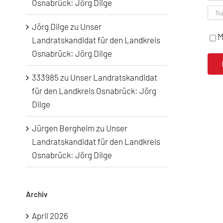
Osnabrück: Jörg Dilge
Jörg Dilge
zu
Unser
M
Landratskandidat für den Landkreis
Osnabrück: Jörg Dilge
333985
zu
Unser Landratskandidat
für den Landkreis Osnabrück: Jörg
Dilge
Jürgen Bergheim
zu
Unser
Landratskandidat für den Landkreis
Osnabrück: Jörg Dilge
Archiv
April 2026