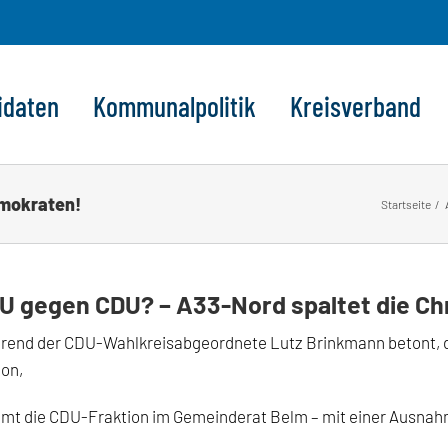
idaten
Kommunalpolitik
Kreisverband
emokraten!
Startseite
U gegen CDU? – A33-Nord spaltet die C
end der CDU-Wahlkreisabgeordnete Lutz Brinkmann betont, die 
ion,
mt die CDU-Fraktion im Gemeinderat Belm – mit einer Ausnahm