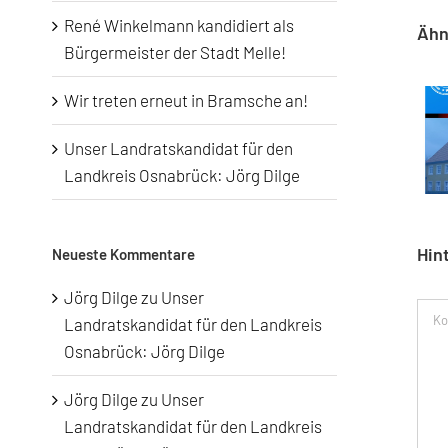
René Winkelmann kandidiert als
Ähn
Bürgermeister der Stadt Melle!
Wir treten erneut in Bramsche an!
Unser Landratskandidat für den
Landkreis Osnabrück: Jörg Dilge
Hin
Neueste Kommentare
Jörg Dilge
zu
Unser
Kom
Landratskandidat für den Landkreis
Osnabrück: Jörg Dilge
Jörg Dilge
zu
Unser
Landratskandidat für den Landkreis