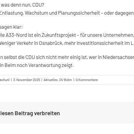
o was denn nun, CDU?
 Entlastung, Wachstum und Planungssicherheit – oder dagegen
sagen klar:
ie A33-Nord ist ein Zukunftsprojekt – für unsere Unternehmen
eniger Verkehr in Osnabrück, mehr Investitionssicherheit im L
 selbst die CDU sich nicht mehr einig ist, wer in Niedersachsen
in Belm noch Verantwortung zeigt.
axhuni
|
3. November 2025
|
Aktuelles
,
OV Belm
|
0 Kommentare
iesen Beitrag verbreiten