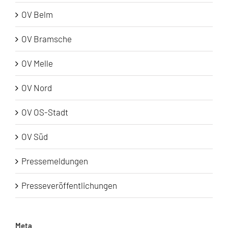
OV Belm
OV Bramsche
OV Melle
OV Nord
OV OS-Stadt
OV Süd
Pressemeldungen
Presseveröffentlichungen
Meta