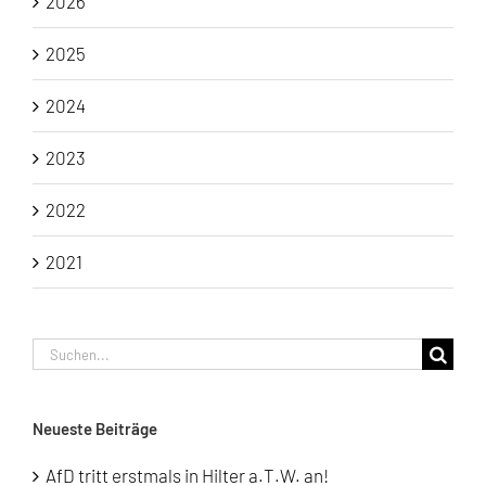
2026
2025
2024
2023
2022
2021
Suche
nach:
Neueste Beiträge
AfD tritt erstmals in Hilter a.T.W. an!