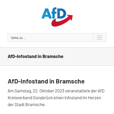
Zum
Inhalt
springen
Gehe zu ...
AfD-Infostand in Bramsche
AfD-Infostand in Bramsche
Am Samstag, 22. Oktober 2023 veranstaltete der AfD
Kreisverband Osnabrück einen Infostand im Herzen
der Stadt Bramsche.