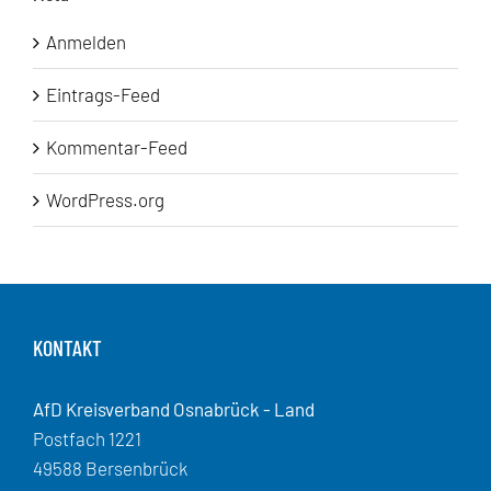
Anmelden
Eintrags-Feed
Kommentar-Feed
WordPress.org
KONTAKT
AfD Kreisverband Osnabrück - Land
Postfach 1221
49588 Bersenbrück