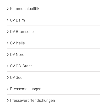
Kommunalpolitik
OV Belm
OV Bramsche
OV Melle
OV Nord
OV OS-Stadt
OV Süd
Pressemeldungen
Presseveröffentlichungen