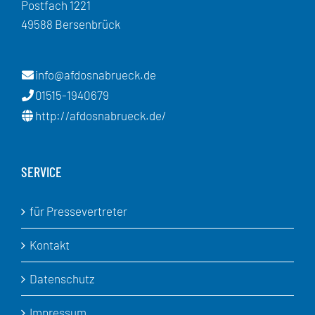
Postfach 1221
49588 Bersenbrück
info@afdosnabrueck.de
01515-1940679
http://afdosnabrueck.de/
SERVICE
für Pressevertreter
Kontakt
Datenschutz
Impressum